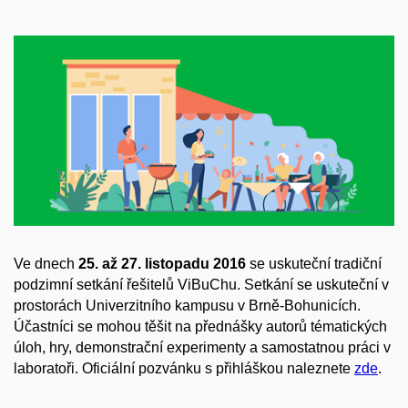
Ve dnech
25. až
27. listopadu 2016
se uskuteční tradiční
podzimní setkání řešitelů ViBuChu. Setkání se uskuteční v
prostorách Univerzitního kampusu v Brně-Bohunicích.
Účastníci se mohou těšit na přednášky autorů tématických
úloh, hry, demonstrační experimenty a samostatnou práci v
laboratoři. Oficiální pozvánku s přihláškou naleznete
zde
.