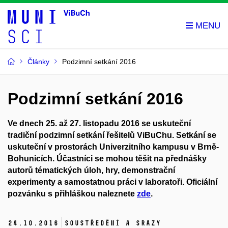
Články
Podzimní setkání 2016
Podzimní setkání 2016
Ve dnech
25. až
27. listopadu 2016
se uskuteční
tradiční podzimní setkání řešitelů ViBuChu. Setkání se
uskuteční v prostorách Univerzitního kampusu v Brně-
Bohunicích. Účastníci se mohou těšit na přednášky
autorů tématických úloh, hry, demonstrační
experimenty a samostatnou práci v laboratoři. Oficiální
pozvánku s přihláškou naleznete
zde
.
24.
10.
2016
Soustředění a srazy