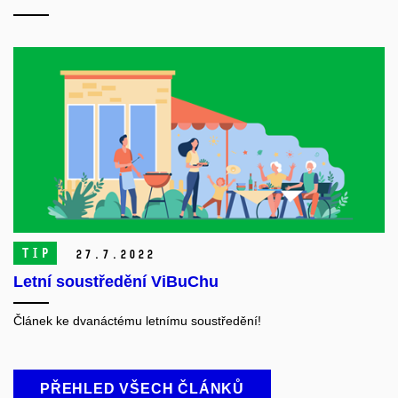
TIP
27.
7.
2022
Letní soustředění ViBuChu
Článek ke dvanáctému letnímu soustředění!
PŘEHLED VŠECH ČLÁNKŮ