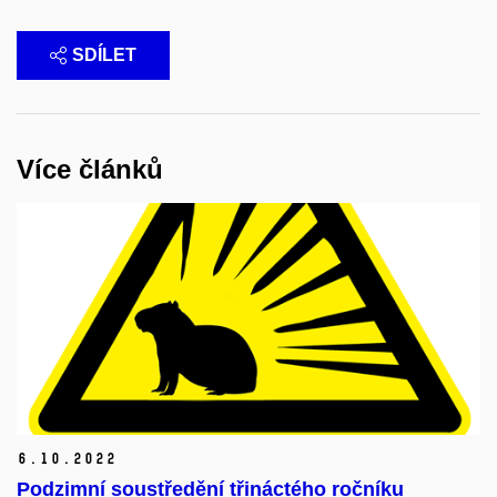
SDÍLET
Více článků
6.
10.
2022
Podzimní soustředění třináctého ročníku