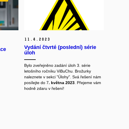
11.
4.
2023
Vydání čtvrté (poslední) série
ace
úloh
Bylo zveřejněno zadání úloh 3. série
letošního ročníku ViBuChu. Brožurky
naleznete v sekci "Úlohy". Svá řešení nám
posílejte do 7
. května 2023
. Přejeme vám
hodně zdaru v řešení!