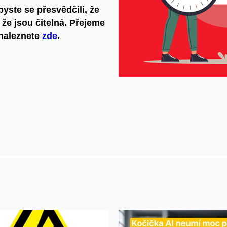
abyste se přesvědčili, že
 že jsou čitelná. Přejeme
 naleznete
zde
.