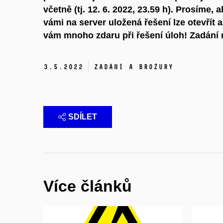
včetně (tj. 12. 6. 2022, 23.59 h). Prosíme, 
vámi na server uložená řešení lze otevřít a
vám mnoho zdaru při řešení úloh! Zadání
3.
5.
2022
Zadání a brožury
SDÍLET
Více článků