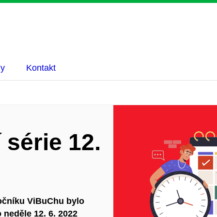
hy
Kontakt
 série 12.
ročníku ViBuChu bylo
 neděle 12. 6. 2022