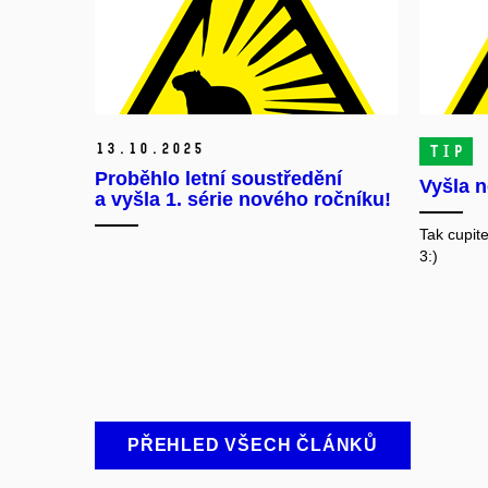
13.
10.
2025
TIP
Proběhlo letní soustředění
Vyšla n
a vyšla 1. série nového ročníku!
Tak cupite
3:)
PŘEHLED VŠECH ČLÁNKŮ