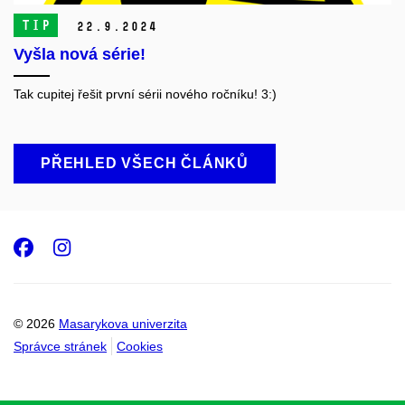
TIP
22.
9.
2024
Vyšla nová série!
Tak cupitej řešit první sérii nového ročníku! 3:)
PŘEHLED VŠECH ČLÁNKŮ
Facebook
Instagram
© 2026
Masarykova univerzita
Správce stránek
Cookies