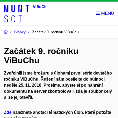
Články
Začátek 9. ročníku ViBuChu
Začátek 9. ročníku
ViBuChu
Zveřejnili jsme brožuru s úlohami první série devátého
ročníku ViBuChu. Řešení nám posílejte do půlnoci
neděle 25. 11. 2018
. Prosíme, abyste si po nahrání
dokumentu na server zkontrolovali, zda je soubor celý
a lze jej otevřít.
Zde
naleznete anotaci tématických úloh, které potkáte