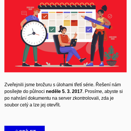
Zveřejnili jsme brožuru s úlohami třetí série. Řešení nám
posílejte do půlnoci
neděle 5. 3. 2017
. Prosíme, abyste si
po nahrání dokumentu na server zkontrolovali, zda je
soubor celý a lze jej otevřít.