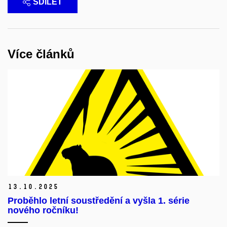
SDÍLET
Více článků
13.
10.
2025
Proběhlo letní soustředění a vyšla 1. série
nového ročníku!