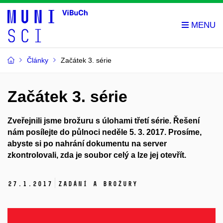
Články
Začátek 3. série
Začátek 3. série
Zveřejnili jsme brožuru s úlohami třetí série. Řešení
nám posílejte do půlnoci
neděle 5. 3. 2017
. Prosíme,
abyste si po nahrání dokumentu na server
zkontrolovali, zda je soubor celý a lze jej otevřít.
27.
1.
2017
Zadání a brožury