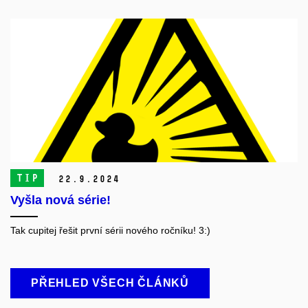
TIP
22.
9.
2024
Vyšla nová série!
Tak cupitej řešit první sérii nového ročníku! 3:)
PŘEHLED VŠECH ČLÁNKŮ