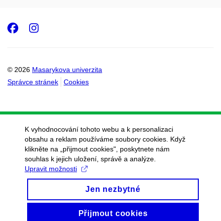
Facebook
Instagram
© 2026
Masarykova univerzita
Správce stránek
Cookies
K vyhodnocování tohoto webu a k personalizaci
obsahu a reklam používáme soubory cookies. Když
klikněte na „přijmout cookies", poskytnete nám
souhlas k jejich uložení, správě a analýze.
Upravit možnosti
Jen nezbytné
Přijmout cookies